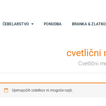
ČEBELARSTVO
PONUDBA
BRANKA & ZLATKO
cvetlični
Cvetlični m
Ujemajočih izdelkov ni mogoče najti.