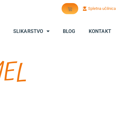
Cart
Spletna učilnica
SLIKARSTVO
BLOG
KONTAKT
MEL