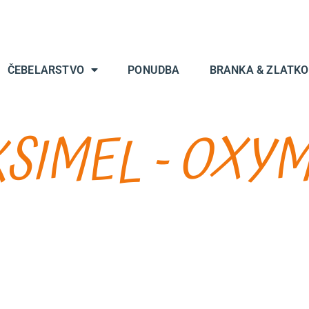
ČEBELARSTVO
PONUDBA
BRANKA & ZLATKO
SIMEL - OXY