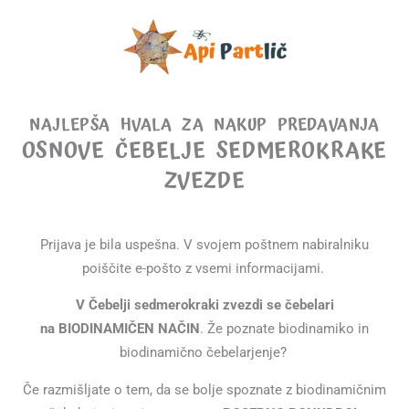
NAJLEPŠA HVALA ZA NAKUP PREDAVANJA
OSNOVE ČEBELJE SEDMEROKRAKE
ZVEZDE
Prijava je bila uspešna. V svojem poštnem nabiralniku
poiščite e-pošto z vsemi informacijami.
V Čebelji sedmerokraki zvezdi se čebelari
na
BIODINAMIČEN NAČIN
. Že poznate biodinamiko in
biodinamično čebelarjenje?
Če razmišljate o tem, da se bolje spoznate z biodinamičnim