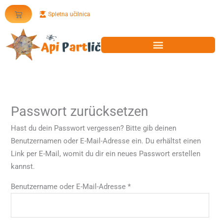
Zum
Erforderlich
Warenkorb
Spletna učilnica
Inhalt
springen
Passwort zurücksetzen
Hast du dein Passwort vergessen? Bitte gib deinen
Benutzernamen oder E-Mail-Adresse ein. Du erhältst einen
Link per E-Mail, womit du dir ein neues Passwort erstellen
kannst.
Benutzername oder E-Mail-Adresse
*