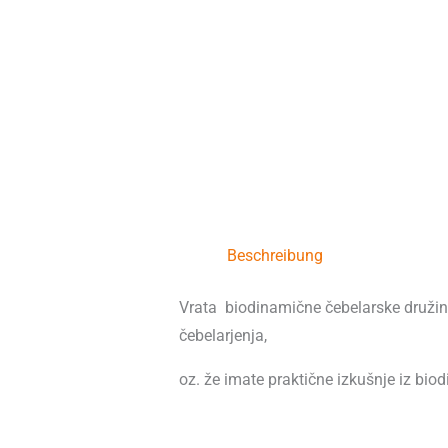
Beschreibung
Vrata biodinamične čebelarske družine 
čebelarjenja,
oz. že imate praktične izkušnje iz bio