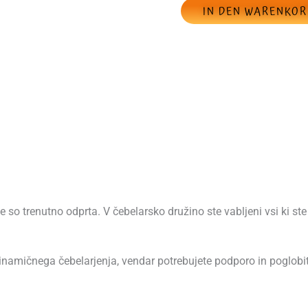
IN DEN WARENKO
so trenutno odprta. V čebelarsko družino ste vabljeni vsi ki ste
dinamičnega čebelarjenja, vendar potrebujete podporo in poglobi